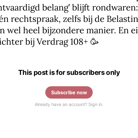
htvaardigd belang’ blijft rondwaren:
 én rechtspraak, zelfs bij de Belast
n wel heel bijzondere manier. En ein
ichter bij Verdrag 108+ 🥳
This post is for subscribers only
Subscribe now
Already have an account? Sign in.