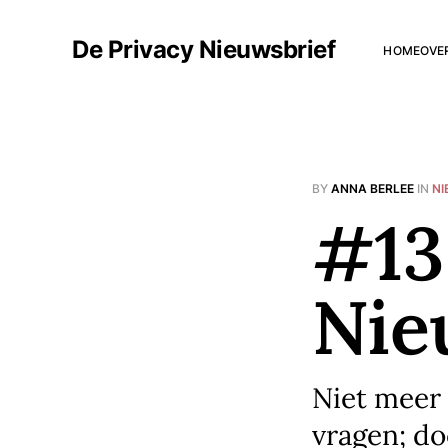
De Privacy Nieuwsbrief
HOME
OVE
BY
ANNA BERLEE
IN
NI
#13
Nie
Niet meer
vragen; do