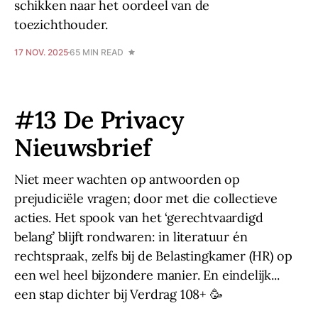
schikken naar het oordeel van de
toezichthouder.
17 NOV. 2025
65 MIN READ
#13 De Privacy
Nieuwsbrief
Niet meer wachten op antwoorden op
prejudiciële vragen; door met die collectieve
acties. Het spook van het ‘gerechtvaardigd
belang’ blijft rondwaren: in literatuur én
rechtspraak, zelfs bij de Belastingkamer (HR) op
een wel heel bijzondere manier. En eindelijk...
een stap dichter bij Verdrag 108+ 🥳