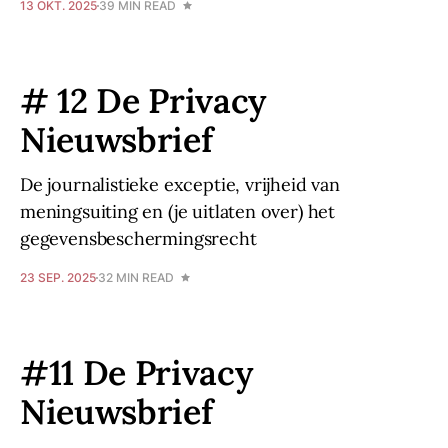
13 OKT. 2025
39 MIN READ
# 12 De Privacy
Nieuwsbrief
De journalistieke exceptie, vrijheid van
meningsuiting en (je uitlaten over) het
gegevensbeschermingsrecht
23 SEP. 2025
32 MIN READ
#11 De Privacy
Nieuwsbrief