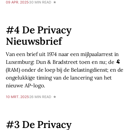
09 APR. 2025
30 MIN READ
#4 De Privacy
Nieuwsbrief
Van een brief uit 1974 naar een mijlpaalarrest in
Luxemburg: Dun & Bradstreet toen en nu; de 🐏
(RAM) onder de loep bij de Belastingdienst; en de
ongelukkige timing van de lancering van het
nieuwe AP-logo.
10 MRT. 2025
26 MIN READ
#3 De Privacy