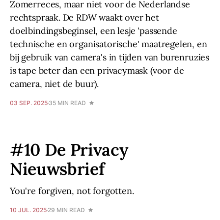
Zomerreces, maar niet voor de Nederlandse
rechtspraak. De RDW waakt over het
doelbindingsbeginsel, een lesje 'passende
technische en organisatorische' maatregelen, en
bij gebruik van camera's in tijden van burenruzies
is tape beter dan een privacymask (voor de
camera, niet de buur).
03 SEP. 2025
35 MIN READ
#10 De Privacy
Nieuwsbrief
You're forgiven, not forgotten.
10 JUL. 2025
29 MIN READ